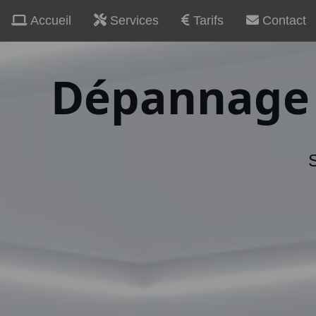
Accueil
Services
Tarifs
Contact
Dépannage 
S