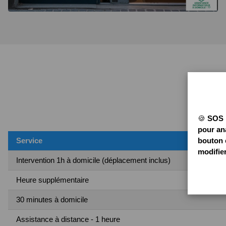
🍪
SOS P
pour ana
bouton 
Service
modifie
Intervention 1h à domicile (déplacement inclus)
Heure supplémentaire
30 minutes à domicile
Assistance à distance - 1 heure