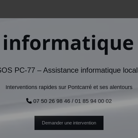
informatique 
OS PC-77 – Assistance informatique loca
Interventions rapides sur Pontcarré et ses alentours
07 50 26 98 46 / 01 85 94 00 02
Demander une intervention