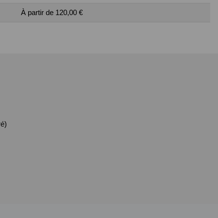
À partir de 120,00 €
é)