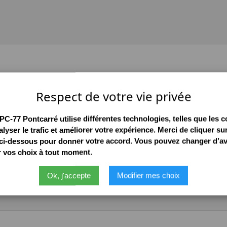
Tarifs – Pontcarré
Respect de votre vie privée
Grille tarifaire 2025
C-77 Pontcarré utilise différentes technologies, telles que les c
lyser le trafic et améliorer votre expérience. Merci de cliquer sur
ci-dessous pour donner votre accord. Vous pouvez changer d’av
r vos choix à tout moment.
Ok, j'accepte
Modifier mes choix